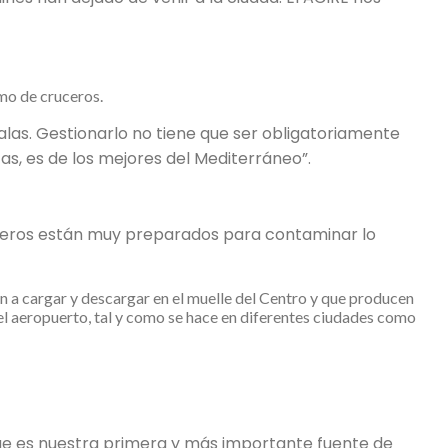
smo de cruceros.
las. Gestionarlo no tiene que ser obligatoriamente
as, es de los mejores del Mediterráneo”.
ceros están muy preparados para contaminar lo
an a cargar y descargar en el muelle del Centro y que producen
el aeropuerto, tal y como se hace en diferentes ciudades como
a que es nuestra primera y más importante fuente de