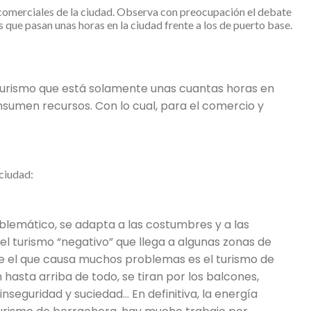
as comerciales de la ciudad. Observa con preocupación el debate
 que pasan unas horas en la ciudad frente a los de puerto base.
 turismo que está solamente unas cuantas horas en
consumen recursos. Con lo cual, para el comercio y
 ciudad:
roblemático, se adapta a las costumbres y a las
el turismo “negativo” que llega a algunas zonas de
te el que causa muchos problemas es el turismo de
asta arriba de todo, se tiran por los balcones,
nseguridad y suciedad… En definitiva, la energía