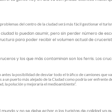
 problemas del centro de la ciudad será más fácil gestionar el turi
 ciudad lo puedan asumir, pero sin perder número de esca
tructura para poder recibir el volumen actual de crucerist
ceros y los que más contaminan son los ferris. Los cru
 antes la posibilidad de desviar todo el tráfico de camiones que v
os a un puerto más alejado de la Ciudad como podría ser enfrente d
d, la polución y mejoraría el medioambiente”.
o el mundo y no se debe echar a los turistas de calidad y