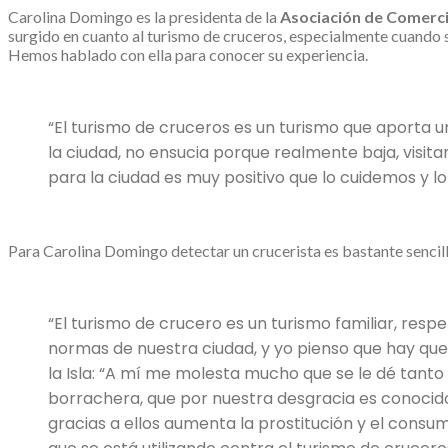
Carolina Domingo es la presidenta de la
Asociación de Comerci
surgido en cuanto al turismo de cruceros, especialmente cuando s
Hemos hablado con ella para conocer su experiencia.
“El turismo de cruceros es un turismo que aporta 
la ciudad, no ensucia porque realmente baja, visita
para la ciudad es muy positivo que lo cuidemos y l
Para Carolina Domingo detectar un crucerista es bastante sencillo,
“El turismo de crucero es un turismo familiar, resp
normas de nuestra ciudad, y yo pienso que hay que 
la Isla: “A mí me molesta mucho que se le dé tant
borrachera, que por nuestra desgracia es conocido
gracias a ellos aumenta la prostitución y el consum