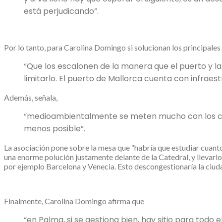
está perjudicando”.
Por lo tanto, para Carolina Domingo si solucionan los principales
“Que los escalonen de la manera que el puerto y la
limitarlo. El puerto de Mallorca cuenta con infraes
Además, señala,
“medioambientalmente se meten mucho con los cru
menos posible”.
La asociación pone sobre la mesa que “habría que estudiar cuanto
una enorme polución justamente delante de la Catedral, y llevarl
por ejemplo Barcelona y Venecia. Esto descongestionaría la ciuda
Finalmente, Carolina Domingo afirma que
“en Palma, si se gestiona bien, hay sitio para tod