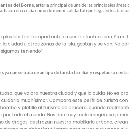
antes del Borne
, arteria principal de una de las principales áre
e hace referencia como de menor calidad al que llega en los barcos
un plus bastante importante a nuestra facturación. Es un
n la ciudad u otras zonas de la Isla, gastan y se van. No 
o sigamos teniendo”.
 ya que se trata de un tipo de turista familiar y respetuoso con la
etuoso, que valora nuestra ciudad y que la cuida. No es p
cuidarlo muchísimo”. Compara este perfil de turista con 
o bombo y platillo al turismo de crucero, cuando realmen
 por todo el mundo. Nos dan muy mala imagen, se ponen h
o de drogas, destrozan nuestro mobiliario urbano, crean i