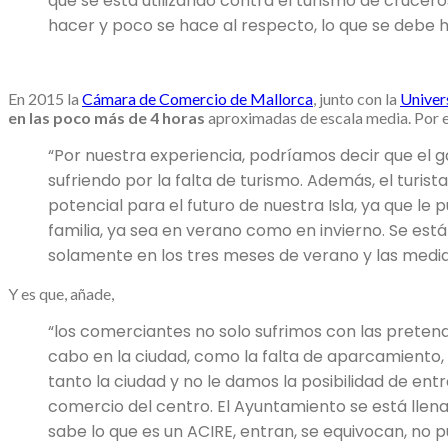
que se está utilizando contra el turismo de crucer
hacer y poco se hace al respecto, lo que se debe ha
En 2015 la
Cámara de Comercio de Mallorca
, junto con la
Univers
en las poco más de 4 horas
aproximadas de escala media. Por el
“Por nuestra experiencia, podríamos decir que el 
sufriendo por la falta de turismo. Además, el turis
potencial para el futuro de nuestra Isla, ya que le
familia, ya sea en verano como en invierno. Se es
solamente en los tres meses de verano y las medid
Y es que, añade,
“los comerciantes no solo sufrimos con las pretend
cabo en la ciudad, como la falta de aparcamiento, e
tanto la ciudad y no le damos la posibilidad de ent
comercio del centro. El Ayuntamiento se está llen
sabe lo que es un ACIRE, entran, se equivocan, no